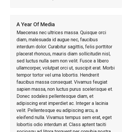
A Year Of Media
Maecenas nec ultrices massa. Quisque orci
diam, malesuada id augue nec, faucibus
interdum dolor. Curabitur sagittis, felis porttitor
placerat rhoncus, mauris diam sollicitudin nisl,
sed luctus nulla sem non velit. Fusce a libero
ullamcorper, volutpat orci ut, suscipit erat. Morbi
tempor tortor vel urna lobortis. Hendrerit
faucibus massa consequat. Vivamus feugiat
sapien massa, non luctus purus scelerisque et.
Donec sodales pellentesque diam, et
adipiscing erat imperdiet ac. Integer a lacinia
velit. Pellentesque eu adipiscing arcu, a
eleifend nulla. Vivamus tempus sem erat, eget
lobortis odio interdum at. Class aptent taciti
sociosqu ad litora torquent per conubia nostra,