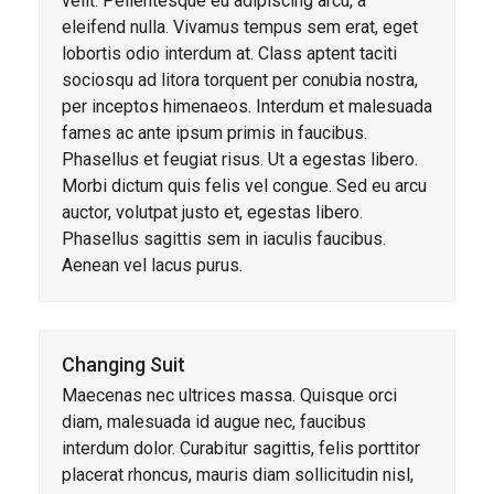
velit. Pellentesque eu adipiscing arcu, a
eleifend nulla. Vivamus tempus sem erat, eget
lobortis odio interdum at. Class aptent taciti
sociosqu ad litora torquent per conubia nostra,
per inceptos himenaeos. Interdum et malesuada
fames ac ante ipsum primis in faucibus.
Phasellus et feugiat risus. Ut a egestas libero.
Morbi dictum quis felis vel congue. Sed eu arcu
auctor, volutpat justo et, egestas libero.
Phasellus sagittis sem in iaculis faucibus.
Aenean vel lacus purus.
Changing Suit
Maecenas nec ultrices massa. Quisque orci
diam, malesuada id augue nec, faucibus
interdum dolor. Curabitur sagittis, felis porttitor
placerat rhoncus, mauris diam sollicitudin nisl,