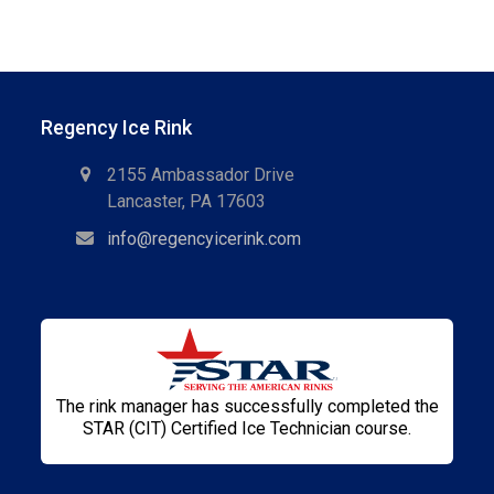
Regency Ice Rink
2155 Ambassador Drive
Lancaster, PA 17603
info@regencyicerink.com
The rink manager has successfully completed the
STAR (CIT) Certified Ice Technician course.