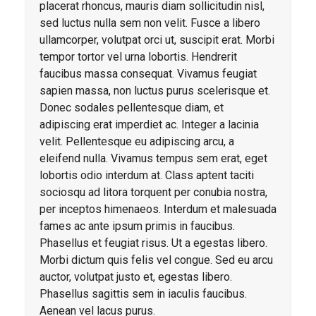
placerat rhoncus, mauris diam sollicitudin nisl,
sed luctus nulla sem non velit. Fusce a libero
ullamcorper, volutpat orci ut, suscipit erat. Morbi
tempor tortor vel urna lobortis. Hendrerit
faucibus massa consequat. Vivamus feugiat
sapien massa, non luctus purus scelerisque et.
Donec sodales pellentesque diam, et
adipiscing erat imperdiet ac. Integer a lacinia
velit. Pellentesque eu adipiscing arcu, a
eleifend nulla. Vivamus tempus sem erat, eget
lobortis odio interdum at. Class aptent taciti
sociosqu ad litora torquent per conubia nostra,
per inceptos himenaeos. Interdum et malesuada
fames ac ante ipsum primis in faucibus.
Phasellus et feugiat risus. Ut a egestas libero.
Morbi dictum quis felis vel congue. Sed eu arcu
auctor, volutpat justo et, egestas libero.
Phasellus sagittis sem in iaculis faucibus.
Aenean vel lacus purus.