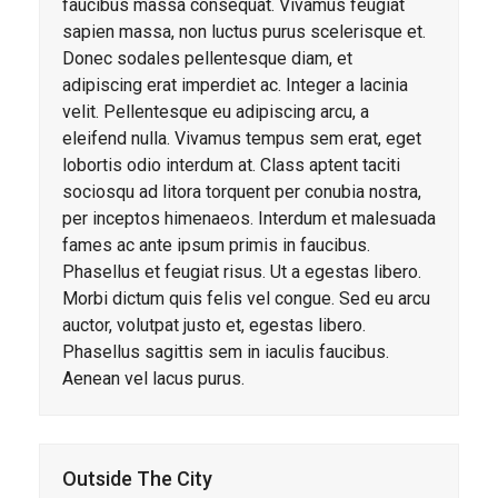
faucibus massa consequat. Vivamus feugiat
sapien massa, non luctus purus scelerisque et.
Donec sodales pellentesque diam, et
adipiscing erat imperdiet ac. Integer a lacinia
velit. Pellentesque eu adipiscing arcu, a
eleifend nulla. Vivamus tempus sem erat, eget
lobortis odio interdum at. Class aptent taciti
sociosqu ad litora torquent per conubia nostra,
per inceptos himenaeos. Interdum et malesuada
fames ac ante ipsum primis in faucibus.
Phasellus et feugiat risus. Ut a egestas libero.
Morbi dictum quis felis vel congue. Sed eu arcu
auctor, volutpat justo et, egestas libero.
Phasellus sagittis sem in iaculis faucibus.
Aenean vel lacus purus.
Outside The City