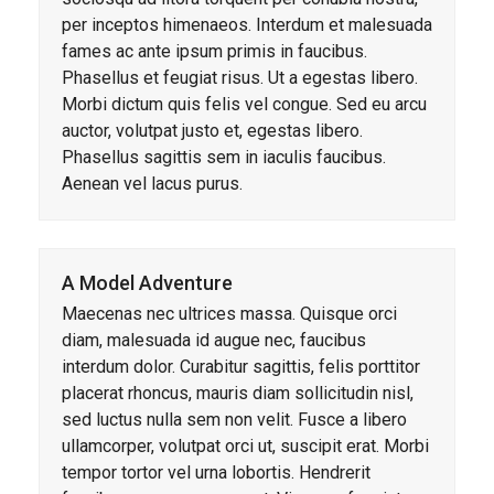
per inceptos himenaeos. Interdum et malesuada
fames ac ante ipsum primis in faucibus.
Phasellus et feugiat risus. Ut a egestas libero.
Morbi dictum quis felis vel congue. Sed eu arcu
auctor, volutpat justo et, egestas libero.
Phasellus sagittis sem in iaculis faucibus.
Aenean vel lacus purus.
A Model Adventure
Maecenas nec ultrices massa. Quisque orci
diam, malesuada id augue nec, faucibus
interdum dolor. Curabitur sagittis, felis porttitor
placerat rhoncus, mauris diam sollicitudin nisl,
sed luctus nulla sem non velit. Fusce a libero
ullamcorper, volutpat orci ut, suscipit erat. Morbi
tempor tortor vel urna lobortis. Hendrerit