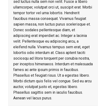
sed luctus nulla sem non velit. Fusce a libero
ullamcorper, volutpat orci ut, suscipit erat. Morbi
tempor tortor vel urna lobortis. Hendrerit
faucibus massa consequat. Vivamus feugiat
sapien massa, non luctus purus scelerisque et.
Donec sodales pellentesque diam, et
adipiscing erat imperdiet ac. Integer a lacinia
velit. Pellentesque eu adipiscing arcu, a
eleifend nulla. Vivamus tempus sem erat, eget
lobortis odio interdum at. Class aptent taciti
sociosqu ad litora torquent per conubia nostra,
per inceptos himenaeos. Interdum et malesuada
fames ac ante ipsum primis in faucibus.
Phasellus et feugiat risus. Ut a egestas libero.
Morbi dictum quis felis vel congue. Sed eu arcu
auctor, volutpat justo et, egestas libero.
Phasellus sagittis sem in iaculis faucibus.
Aenean vel lacus purus.