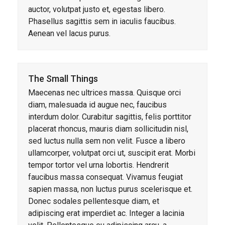
auctor, volutpat justo et, egestas libero.
Phasellus sagittis sem in iaculis faucibus.
Aenean vel lacus purus.
The Small Things
Maecenas nec ultrices massa. Quisque orci
diam, malesuada id augue nec, faucibus
interdum dolor. Curabitur sagittis, felis porttitor
placerat rhoncus, mauris diam sollicitudin nisl,
sed luctus nulla sem non velit. Fusce a libero
ullamcorper, volutpat orci ut, suscipit erat. Morbi
tempor tortor vel urna lobortis. Hendrerit
faucibus massa consequat. Vivamus feugiat
sapien massa, non luctus purus scelerisque et.
Donec sodales pellentesque diam, et
adipiscing erat imperdiet ac. Integer a lacinia